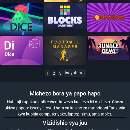
Inayofuata
1
2
3
Michezo bora ya papo hapo
Huhitaji kupakua aplikesheni kuweza kucheza hii michezo. Cheza
ukiwa popote kwenye tovuti bora ya kasino za mtandaoni Tanzania
kwa kupitia computer yako, laptop, simu, ama tablet.
Vizidishio vya juu