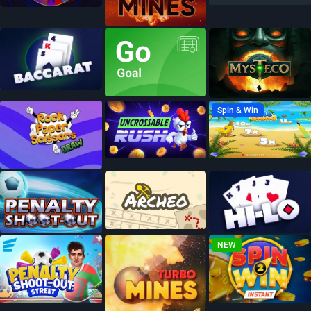
Spin & Win
NEW