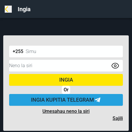
Ingia
+255
INGIA
Or
INGIA KUPITIA TELEGRAM
Umesahau neno la siri
Sajili