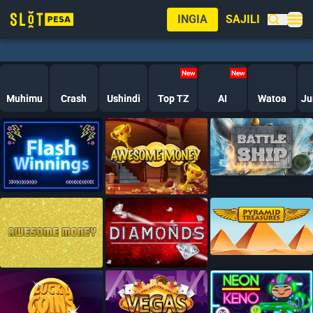
INGIA
SAJILI
New
New
Muhimu
Crash
Ushindi
Top TZ
AI
Watoa
Ju