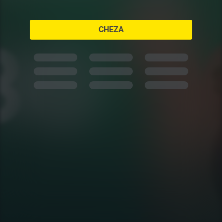
CHEZA