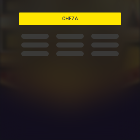
CHEZA