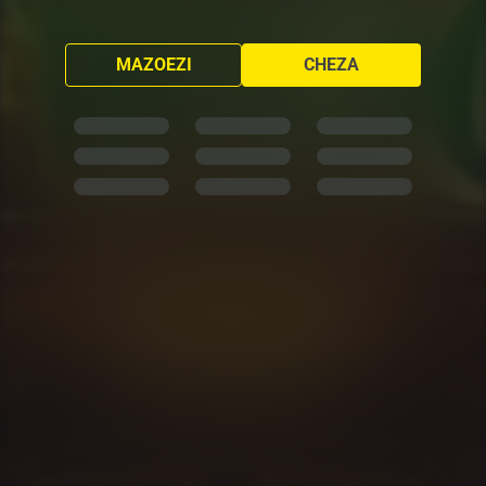
MAZOEZI
CHEZA