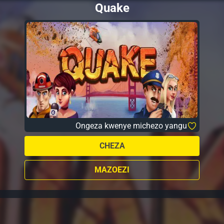
Quake
Ongeza kwenye michezo yangu
CHEZA
MAZOEZI