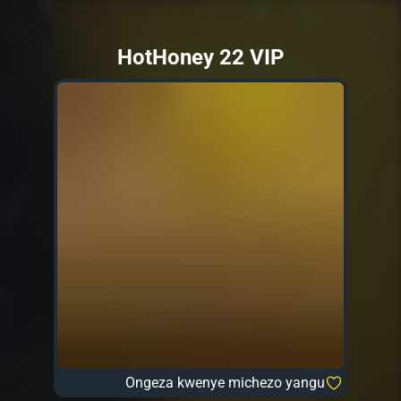
HotHoney 22 VIP
Ongeza kwenye michezo yangu