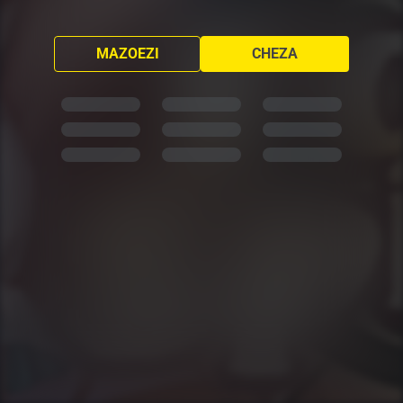
MAZOEZI
CHEZA