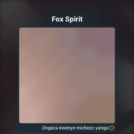
Fox Spirit
Ongeza kwenye michezo yangu