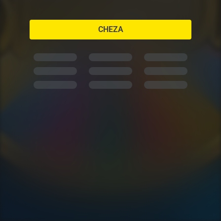
CHEZA