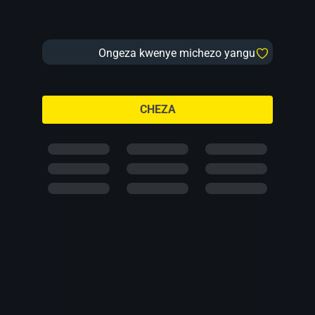
Ongeza kwenye michezo yangu
CHEZA