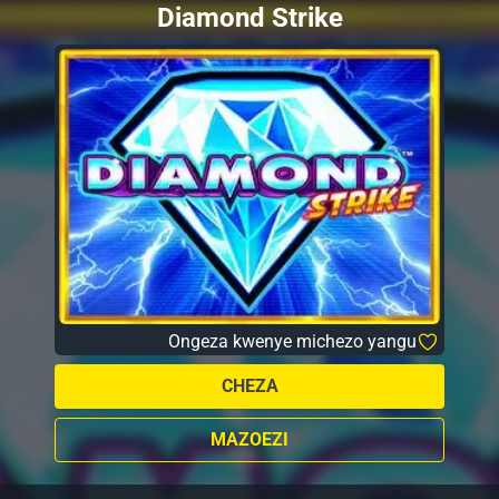
Diamond Strike
Ongeza kwenye michezo yangu
CHEZA
MAZOEZI