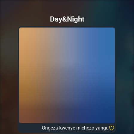
Day&Night
Ongeza kwenye michezo yangu