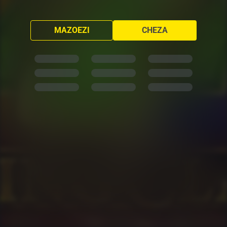
MAZOEZI
CHEZA