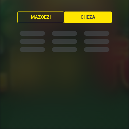
MAZOEZI
CHEZA