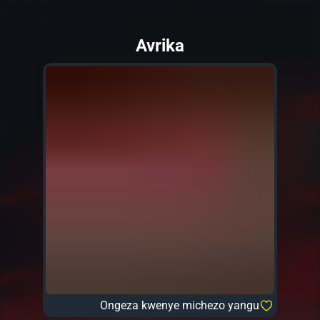
Avrika
Ongeza kwenye michezo yangu