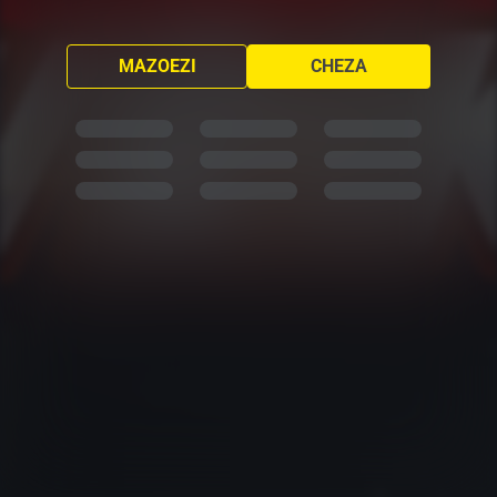
MAZOEZI
CHEZA