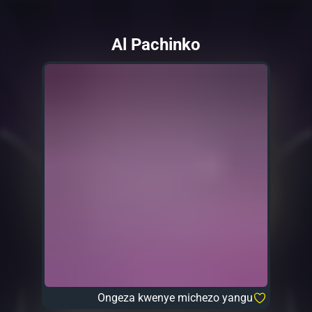
Al Pachinko
Ongeza kwenye michezo yangu