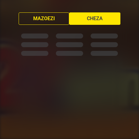
MAZOEZI
CHEZA